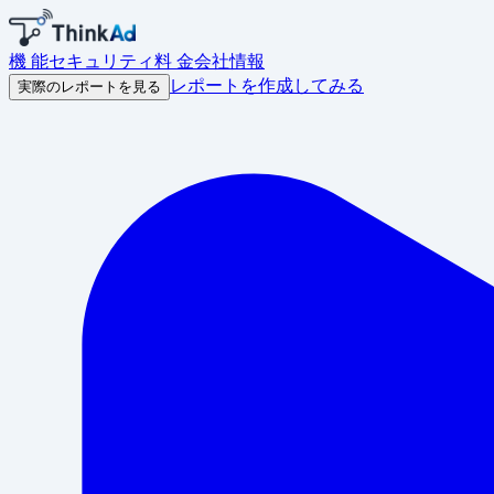
機 能
セキュリティ
料 金
会社情報
レポートを作成してみる
実際のレポートを見る