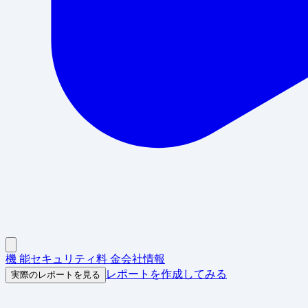
機 能
セキュリティ
料 金
会社情報
レポートを作成してみる
実際のレポートを見る